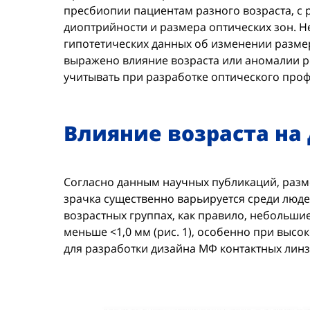
пресбиопии пациентам разного возраста, с 
диоптрийности и размера оптических зон. 
гипотетических данных об изменении размер
выражено влияние возраста или аномалии ре
учитывать при разработке оптического про
Влияние возраста на
Согласно данным научных публикаций, разме
зрачка существенно варьируется среди люде
возрастных группах, как правило, небольшие
меньше <1,0 мм (рис. 1), особенно при выс
для разработки дизайна МФ контактных линз