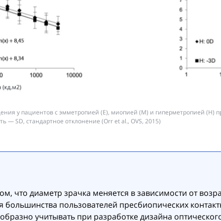
щения у пациентов с эмметропией (E), миопией (M) и гиперметропией (H) 
ь — SD, стандартное отклонение (Orr et al., OVS, 2015)
ом, что диаметр зрачка меняется в зависимости от возр
ля большинства пользователей пресбиопических контакт
образно учитывать при разработке дизайна оптическог