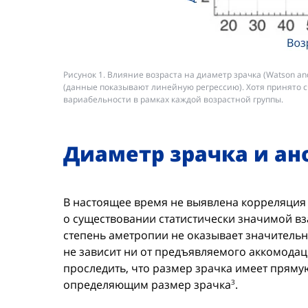
Рисунок 1. Влияние возраста на диаметр зрачка (Watson an
(данные показывают линейную регрессию). Хотя принято сч
вариабельности в рамках каждой возрастной группы.
Диаметр зрачка и а
В настоящее время не выявлена корреляция
о существовании статистически значимой вз
степень аметропии не оказывает значительно
не зависит ни от предъявляемого аккомодаци
проследить, что размер зрачка имеет прямую
определяющим размер зрачка
.
3