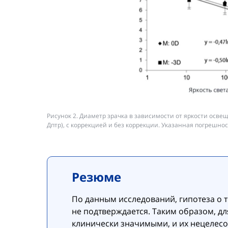
Рисунок 2. Диаметр зрачка в зависимости от яркости осве
Дптр), с коррекцией и без коррекции. Указанная погрешност
Резюме
По данным исследований, гипотеза о т
не подтверждается. Таким образом, д
клинически значимыми, и их нецелесо