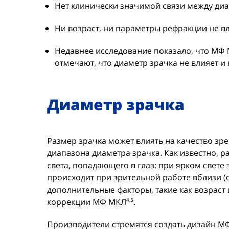
Нет клинически значимой связи между ди
Ни возраст, ни параметры рефракции не в
Недавнее исследование показало, что МФ 
отмечают, что диаметр зрачка не влияет 
Диаметр зрачка
Размер зрачка может влиять на качество зр
диапазона диаметра зрачка. Как известно, 
света, попадающего в глаз: при ярком свет
происходит при зрительной работе вблизи 
дополнительные факторы, такие как возраст
коррекции МФ МКЛ
.
4,5
Производители стремятся создать дизайн М