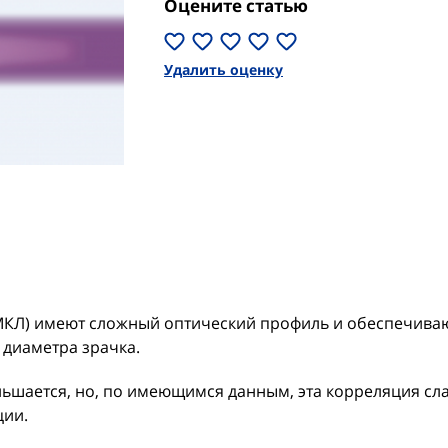
Оцените статью
Удалить оценку
КЛ) имеют сложный оптический профиль и обеспечиваю
 диаметра зрачка.
ньшается, но, по имеющимся данным, эта корреляция сла
ции.