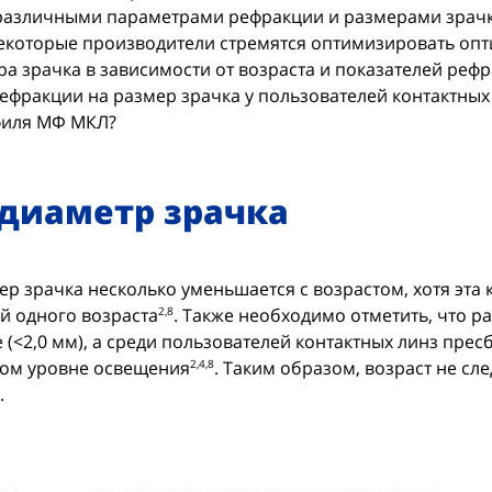
различными параметрами рефракции и размерами зрачка
Некоторые производители стремятся оптимизировать оп
а зрачка в зависимости от возраста и показателей реф
фракции на размер зрачка у пользователей контактных 
филя МФ МКЛ?
 диаметр зрачка
р зрачка несколько уменьшается с возрастом, хотя эта
й одного возраста
. Также необходимо отметить, что р
2,8
 (<2,0 мм), а среди пользователей контактных линз прес
оком уровне освещения
. Таким образом, возраст не с
2,4,8
.