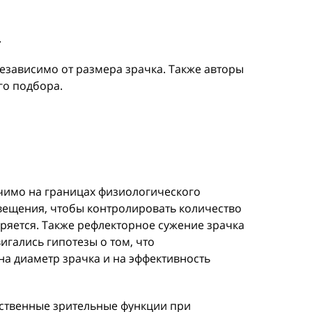
.
езависимо от размера зрачка. Также авторы
го подбора.
ачимо на границах физиологического
свещения, чтобы контролировать количество
иряется. Также рефлекторное сужение зрачка
вигались гипотезы о том, что
на диаметр зрачка и на эффективность
ественные зрительные функции при