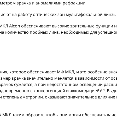
аметром зрачка и аномалиями рефракции.
лияют на работу оптических зон мультифокальной линзы
МКЛ Alcon обеспечивают высокие зрительные функции н
и на количество пробных линз, необходимых для успешно
ения, которое обеспечивает МФ МКЛ, и это особенно зн
размер зрачка значительно меняется в зависимости от о
е зрачок сужается, а при недостаточном освещении расш
(одновременно с конвергенцией и аккомодацией)
. Выд
1-4
 и степень аметропии, оказывают значительное влияние 
Ф МКЛ таким образом, чтобы они могли обеспечить кач