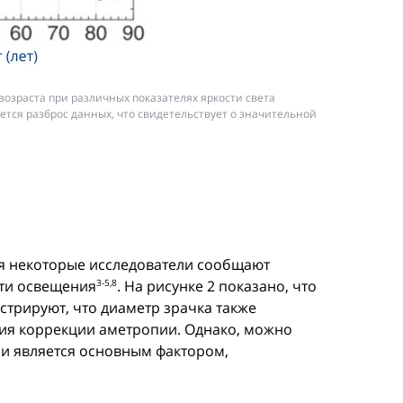
 возраста при различных показателях яркости света
ется разброс данных, что свидетельствует о значительной
тя некоторые исследователи сообщают
сти освещения
. На рисунке 2 показано, что
3-5,8
нстрируют, что диаметр зрачка также
твия коррекции аметропии. Однако, можно
, и является основным фактором,