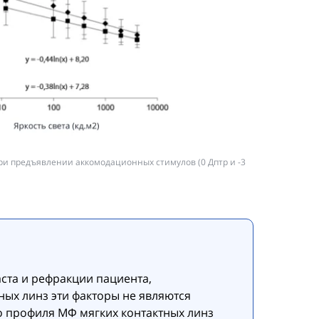
при предъявлении аккомодационных стимулов (0 Дптр и -3
аста и рефракции пациента,
ных линз эти факторы не являются
о профиля МФ мягких контактных линз