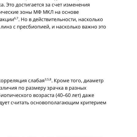
. Это достигается за счет изменения
тические зоны МФ МКЛ на основе
ракции
. Но в действительности, насколько
6,7
линз с пресбиопией, и насколько важно это
 корреляция слабая
. Кроме того, диаметр
3,5,8
азличия по размеру зрачка в разных
биопического возраста (40–60 лет) даже
ледует считать основополагающим критерием