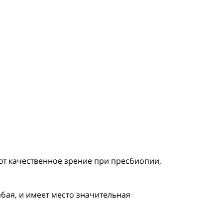
т качественное зрение при пресбиопии,
бая, и имеет место значительная