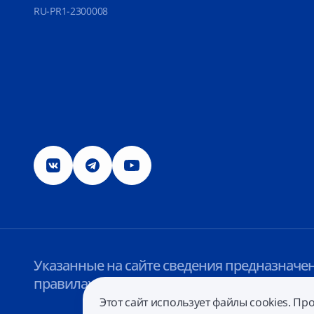
RU-PR1-2300008
Указанные на сайте сведения предназначен
правилах пользования, акциях, мероприят
Этот сайт использует файлы cookies. П