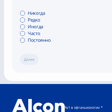
Никогда
Редко
Иногда
Часто
Постоянно
Далее
№1 в офтальмологии *