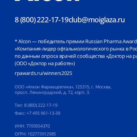
8 (800) 222-17-19
club@moiglaza.ru
* Alcon — победитель премии Russian Pharma Award
«Компания-лидер офтальмологического рынка в Росс
по данным опроса врачей сообщества «Доктор на р
(
ООО «Доктор на работе»
)
rpawards.ru/winners2025
ООО «Алкон Фармацевтика»
, 125315, г. Москва,
просп. Ленинградский, д. 72, корп. 3.
Тел:
8 (800) 222-17-19
Факс:
+7 495 961-13-39
ИНН: 7709354370
ОГРН: 102773912985