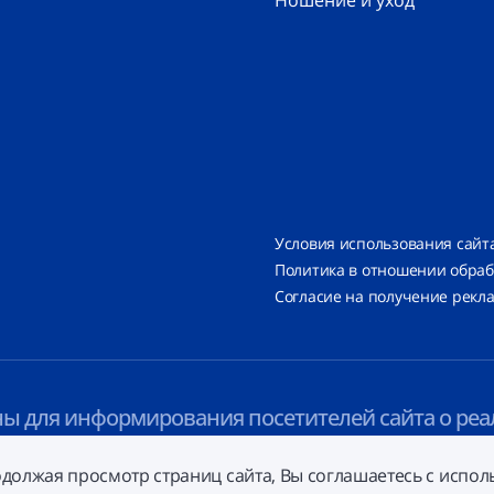
Ношение и уход
Условия использования сайт
Политика в отношении обра
Согласие на получение рек
ы для информирования посетителей сайта о реа
иях, проводимых
ООО «Алкон Фармацевтика»
.
родолжая просмотр страниц сайта, Вы соглашаетесь с испо