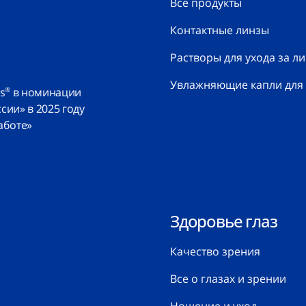
Все продукты
Контактные линзы
Растворы для ухода за л
Увлажняющие капли для 
s
в номинации
®
ии» в 2025 году
аботе»
Здоровье глаз
Качество зрения
Все о глазах и зрении