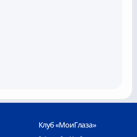
Клуб «МоиГлаза»