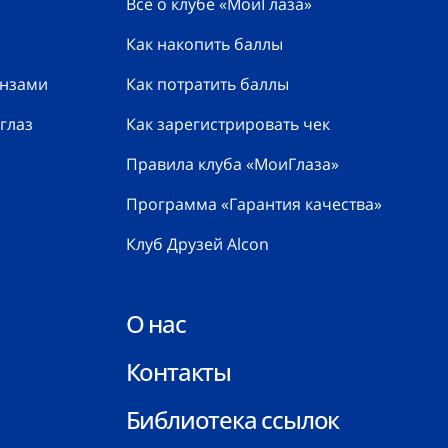
Всё о клубе «МоиГлаза»
Как накопить баллы
инзами
Как потратить баллы
глаз
Как зарегистрировать чек
Правила клуба «МоиГлаза»
Программа «Гарантия качества»
Клуб Друзей Alcon
О нас
Контакты
Библиотека ссылок