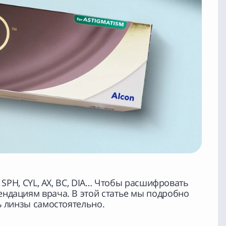
 SPH, CYL, AX, BC, DIA… Чтобы расшифровать
ендациям врача. В этой статье мы подробно
ь линзы самостоятельно.