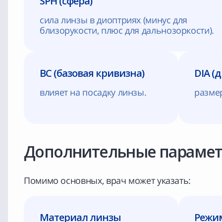
SPH (сфера)
сила линзы в диоптриях (минус для
близорукости, плюс для дальнозоркости).
BC (базовая кривизна)
DIA (
влияет на посадку линзы.
разме
Дополнительные парамет
Помимо основных, врач может указать:
Материал линзы
Режи