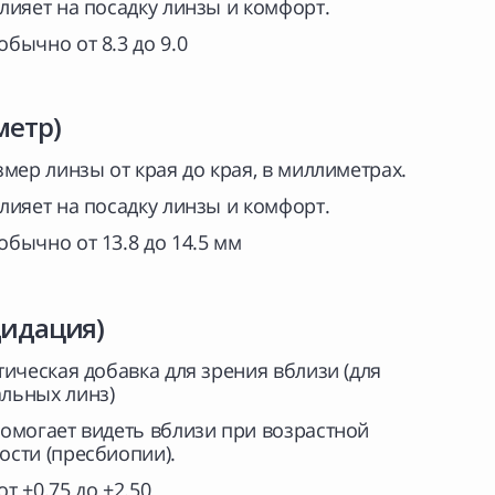
лияет на посадку линзы и комфорт.
обычно от 8.3 до 9.0
метр)
мер линзы от края до края, в миллиметрах.
лияет на посадку линзы и комфорт.
обычно от 13.8 до 14.5 мм
дидация)
ическая добавка для зрения вблизи (для
льных линз)
омогает видеть вблизи при возрастной
ости (пресбиопии).
от +0.75 до +2.50