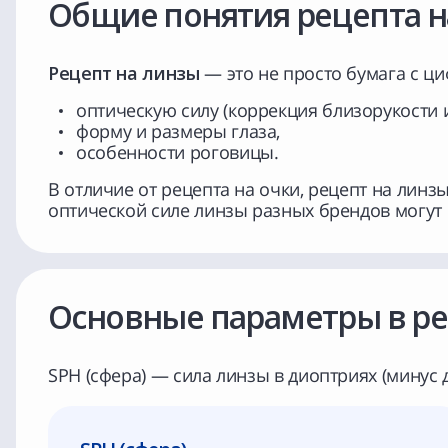
Общие понятия рецепта н
Рецепт на линзы
— это не просто бумага с ц
оптическую силу (коррекция близорукости 
форму и размеры глаза,
особенности роговицы.
В отличие от рецепта на очки, рецепт на лин
оптической силе линзы разных брендов могут
Основные параметры в р
SPH (сфера) — сила линзы в диоптриях (минус 