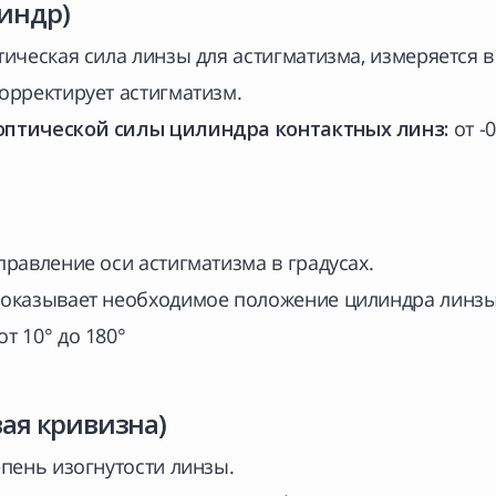
индр)
ическая сила линзы для астигматизма, измеряется в
орректирует астигматизм.
оптической силы цилиндра контактных линз:
от -0
равление оси астигматизма в градусах.
оказывает необходимое положение цилиндра линзы
от 10° до 180°
вая кривизна)
пень изогнутости линзы.