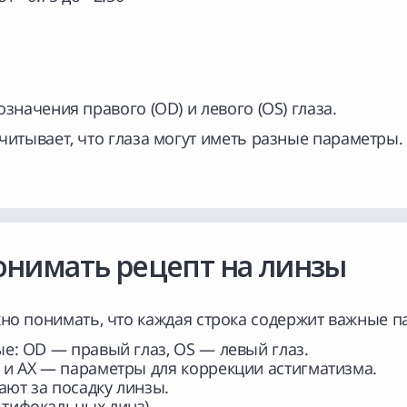
значения правого (OD) и левого (OS) глаза.
читывает, что глаза могут иметь разные параметры.
онимать рецепт на линзы
жно понимать, что каждая строка содержит важные п
ые: OD — правый глаз, OS — левый глаз.
L и AX — параметры для коррекции астигматизма.
чают за посадку линзы.
ьтифокальных линз).