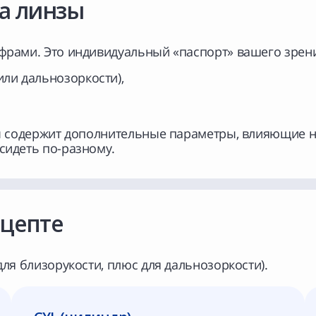
а линзы
ифрами. Это индивидуальный «паспорт» вашего зрени
или дальнозоркости),
зы содержит дополнительные параметры, влияющие н
 сидеть
по-разному
.
ецепте
для близорукости, плюс для дальнозоркости).