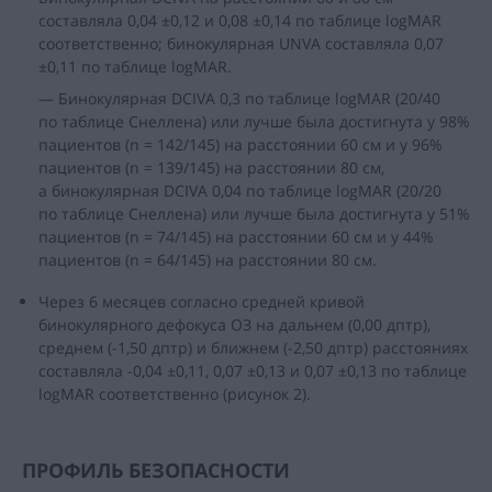
составляла 0,04 ±0,12 и 0,08 ±0,14 по таблице logMAR
соответственно; бинокулярная UNVA составляла 0,07
±0,11 по таблице logMAR.
— Бинокулярная DCIVA 0,3 по таблице logMAR (20/40
по таблице Снеллена) или лучше была достигнута у 98%
пациентов (n = 142/145) на расстоянии 60 см и у 96%
пациентов (n = 139/145) на расстоянии 80 см,
а бинокулярная DCIVA 0,04 по таблице logMAR (20/20
по таблице Снеллена) или лучше была достигнута у 51%
пациентов (n = 74/145) на расстоянии 60 см и у 44%
пациентов (n = 64/145) на расстоянии 80 см.
Через 6 месяцев согласно средней кривой
бинокулярного дефокуса ОЗ на дальнем (0,00 дптр),
среднем (-1,50 дптр) и ближнем (-2,50 дптр) расстояниях
составляла -0,04 ±0,11, 0,07 ±0,13 и 0,07 ±0,13 по таблице
logMAR соответственно (рисунок 2).
ПРОФИЛЬ БЕЗОПАСНОСТИ