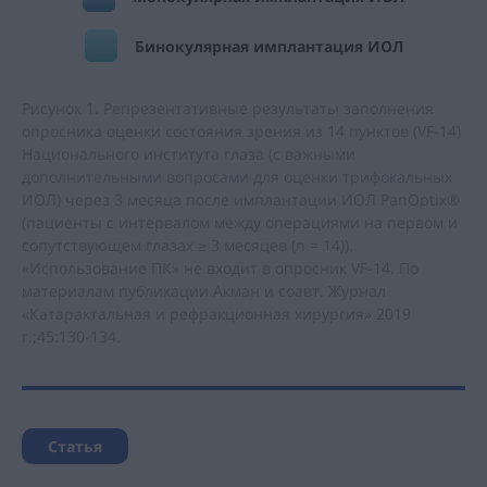
Бинокулярная имплантация ИОЛ
Рисунок 1. Репрезентативные результаты заполнения
опросника оценки состояния зрения из 14 пунктов (VF-14)
Национального института глаза (с важными
дополнительными вопросами для оценки трифокальных
ИОЛ) через 3 месяца после имплантации ИОЛ PanOptix®
(пациенты с интервалом между операциями на первом и
сопутствующем глазах ≥ 3 месяцев (n = 14)).
«Использование ПК» не входит в опросник VF-14. По
материалам публикации Акман и соавт. Журнал
«Катарактальная и рефракционная хирургия» 2019
г.;45:130-134.
Статья