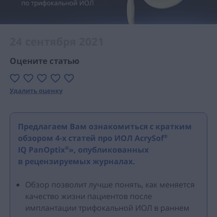
24 сентября 2021
Оцените статью
Удалить оценку
Предлагаем Вам ознакомиться с кратким
обзором
4-х
статей про ИОЛ AcrySof
®
IQ PanOptix
», опубликованных
®
в рецензируемых журналах.
Обзор позволит лучше понять, как меняется
качество жизни пациентов после
имплантации трифокальной ИОЛ в раннем