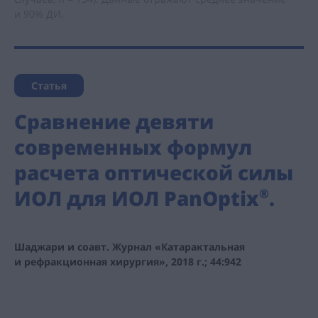
и 90% ДИ.
Статья
Сравнение девяти
современных формул
расчета оптической силы
ИОЛ для ИОЛ PanOptix
.
®
Шаджари и соавт. Журнал «Катарактальная
и рефракционная хирургия», 2018 г.; 44:942