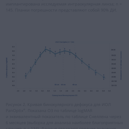
имплантирована исследуемая интраокулярная линза; n =
145. Планки погрешности представляют собой 90% ДИ.
Рисунок 2. Кривая бинокулярного дефокуса для ИОЛ
PanOptix
. Показана ОЗ по таблице logMAR
®
и эквивалентный показатель по таблице Снеллена через
6 месяцев (выборка для анализа наиболее благоприятных
случаев, n = 134). Данные отражают среднее значение