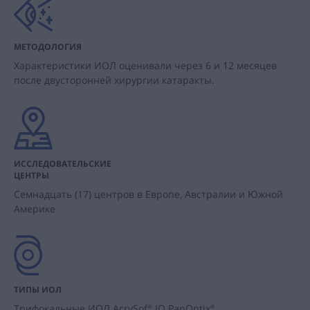
МЕТОДОЛОГИЯ
Характеристики ИОЛ оценивали через 6 и 12 месяцев
после двусторонней хирургии катаракты.
ИССЛЕДОВАТЕЛЬСКИЕ
ЦЕНТРЫ
Семнадцать (17) центров в Европе, Австралии и Южной
Америке
ТИПЫ ИОЛ
Трифокальные ИОЛ AcrySof
IQ PanOptix
®
®