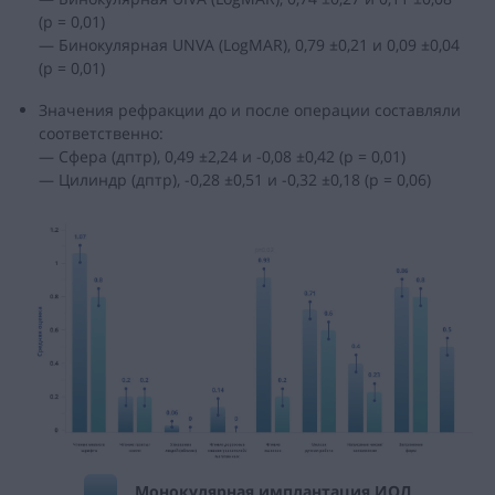
(р = 0,01)
— Бинокулярная UNVA (LogMAR), 0,79 ±0,21 и 0,09 ±0,04
(p = 0,01)
Значения рефракции до и после операции составляли
соответственно:
— Сфера (дптр), 0,49 ±2,24 и -0,08 ±0,42 (p = 0,01)
— Цилиндр (дптр), -0,28 ±0,51 и -0,32 ±0,18 (p = 0,06)
Монокулярная имплантация ИОЛ