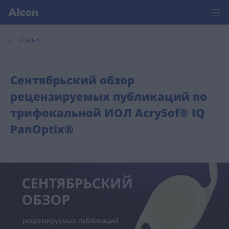
Статьи
Сентябрьский обзор
рецензируемых публикаций по
трифокальной ИОЛ AcrySof® IQ
PanOptix®