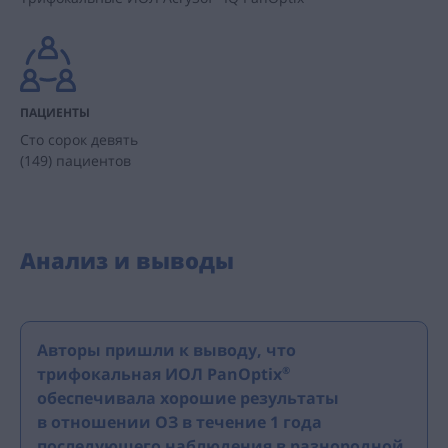
ПАЦИЕНТЫ
Сто сорок девять
(149) пациентов
Анализ и выводы
Авторы пришли к выводу, что
трифокальная ИОЛ PanOptix
®
обеспечивала хорошие результаты
в отношении ОЗ в течение 1 года
последующего наблюдения в разнородной