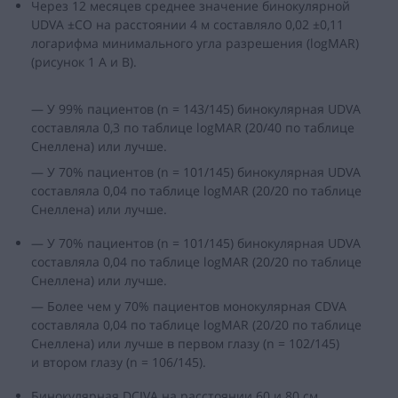
Через 12 месяцев среднее значение бинокулярной
UDVA ±СО на расстоянии 4 м составляло 0,02 ±0,11
логарифма минимального угла разрешения (logMAR)
(рисунок 1 A и B).
— У 99% пациентов (n = 143/145) бинокулярная UDVA
составляла 0,3 по таблице logMAR (20/40 по таблице
Снеллена) или лучше.
— У 70% пациентов (n = 101/145) бинокулярная UDVA
составляла 0,04 по таблице logMAR (20/20 по таблице
Снеллена) или лучше.
— У 70% пациентов (n = 101/145) бинокулярная UDVA
составляла 0,04 по таблице logMAR (20/20 по таблице
Снеллена) или лучше.
— Более чем у 70% пациентов монокулярная CDVA
составляла 0,04 по таблице logMAR (20/20 по таблице
Снеллена) или лучше в первом глазу (n = 102/145)
и втором глазу (n = 106/145).
Бинокулярная DCIVA на расстоянии 60 и 80 см