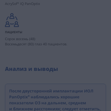
AcrySof
IQ PanOptix
®
ПАЦИЕНТЫ
Сорок восемь (48)
Восемьдесят (80) глаз 40 пациентов.
Анализ и выводы
После двусторонней имплантации ИОЛ
PanOptix
наблюдались хорошие
®
показатели ОЗ на дальнем, среднем
и ближнем расстояниях; следует отметить,