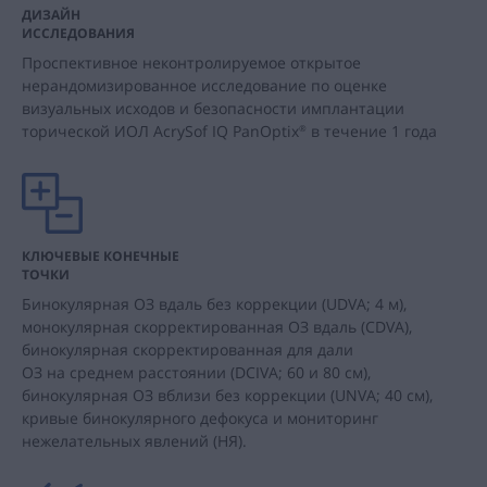
ДИЗАЙН
ИССЛЕДОВАНИЯ
Проспективное неконтролируемое открытое
нерандомизированное исследование по оценке
визуальных исходов и безопасности имплантации
торической ИОЛ AcrySof IQ PanOptix
в течение 1 года
®
КЛЮЧЕВЫЕ КОНЕЧНЫЕ
ТОЧКИ
Бинокулярная ОЗ вдаль без коррекции (UDVA; 4 м),
монокулярная скорректированная ОЗ вдаль (CDVA),
бинокулярная скорректированная для дали
ОЗ на среднем расстоянии (DCIVA; 60 и 80 см),
бинокулярная ОЗ вблизи без коррекции (UNVA; 40 см),
кривые бинокулярного дефокуса и мониторинг
нежелательных явлений (НЯ).