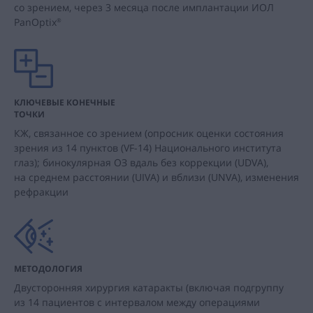
со зрением, через 3 месяца после имплантации ИОЛ
PanOptix
®
КЛЮЧЕВЫЕ КОНЕЧНЫЕ
ТОЧКИ
КЖ, связанное со зрением (опросник оценки состояния
зрения из 14 пунктов (
VF-14
) Национального института
глаз); бинокулярная ОЗ вдаль без коррекции (UDVA),
на среднем расстоянии (UIVA) и вблизи (UNVA), изменения
рефракции
МЕТОДОЛОГИЯ
Двусторонняя хирургия катаракты (включая подгруппу
из 14 пациентов с интервалом между операциями