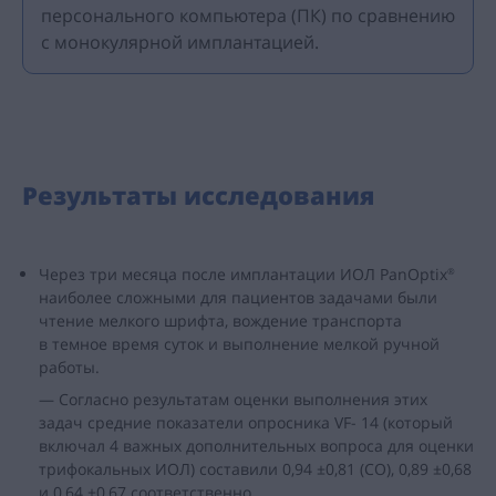
персонального компьютера (ПК) по сравнению
с монокулярной имплантацией.
Результаты исследования
Через три месяца после имплантации ИОЛ PanOptix
®
наиболее сложными для пациентов задачами были
чтение мелкого шрифта, вождение транспорта
в темное время суток и выполнение мелкой ручной
работы.
— Согласно результатам оценки выполнения этих
задач средние показатели опросника VF- 14 (который
включал 4 важных дополнительных вопроса для оценки
трифокальных ИОЛ) составили 0,94 ±0,81 (СО), 0,89 ±0,68
и 0,64 ±0,67 соответственно.