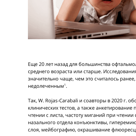
Еще 20 лет назад для большинства офтальмо
среднего возраста или старше. Исследования
значительно чаще, чем это считалось ранее,
недолеченным
.
1
Так, W. Rojas-Carabali и соавторы в 2020 г.
клинических тестов, а также анкетирование
чтении с листа, частоту миганий при чтении
назального отдела конъюнктивы, гиперемию
слоя, мейбографию, окрашивание флюоресц