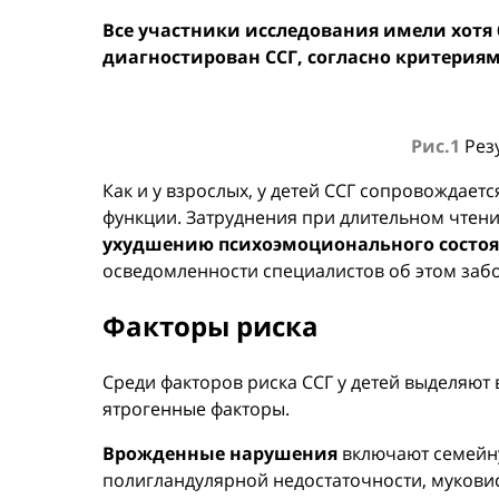
Все участники исследования имели хотя 
диагностирован ССГ, согласно критериям 
Рис.1
Резу
Как и у взрослых, у детей ССГ сопровождае
функции. Затруднения при длительном чтени
ухудшению психоэмоционального состо
осведомленности специалистов об этом забо
Факторы риска
Среди факторов риска ССГ у детей выделяют
ятрогенные факторы.
Врожденные нарушения
включают семейну
полигландулярной недостаточности, мукови