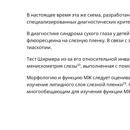
В настоящее время эта же схема, разработан
специализированных диагностических критер
В диагностике синдрома сухого глаза у дет
флюоресцеина на слезную пленку. В связи с
тиаскопии.
Тест Ширмера из-за его относительной инва
менискометрия слезы
, выполненная с пом
30
Морфологию и функцию МЖ следует оцениват
изучение липидного слоя слезной пленки
.
29
многообещающим для изучения функции МЖ 