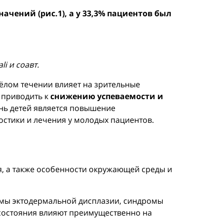
чений (рис.1), а у 33,3% пациентов был
li и соавт.
жёлом течении влияет на зрительные
 приводить к
снижению успеваемости и
нь детей является повышение
остики и лечения у молодых пациентов.
я, а также особенности окружающей среды и
мы эктодермальной дисплазии, синдромы
 состояния влияют преимущественно на