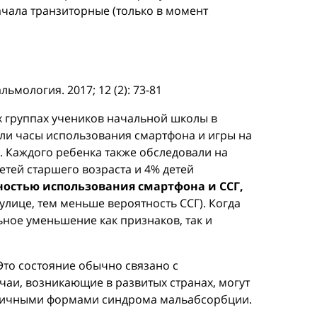
ачала транзиторные (только в момент
мология. 2017; 12 (2): 73-81
х группах учеников начальной школы в
чали часы использования смартфона и игры на
 Каждого ребенка также обследовали на
етей старшего возраста и 4% детей
остью использования смартфона и ССГ,
улице, тем меньше вероятность ССГ). Когда
ьное уменьшение как признаков, так и
Это состояние обычно связано с
чаи, возникающие в развитых странах, могут
ичными формами синдрома мальабсорбции.