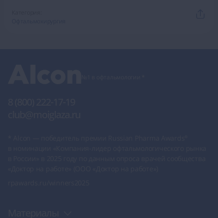
Категория:
Офтальмохирургия
№1 в офтальмологии *
8 (800) 222-17-19
club@moiglaza.ru
* Alcon — победитель премии Russian Pharma Awards
®
в номинации «Компания-лидер офтальмологического рынка
в России» в 2025 году по данным опроса врачей сообщества
«Доктор на работе» (
ООО «Доктор на работе»
)
rpawards.ru/winners2025
Материалы