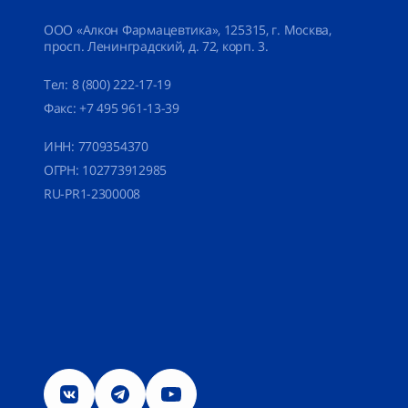
ООО «Алкон Фармацевтика»
, 125315, г. Москва,
просп. Ленинградский, д. 72, корп. 3.
Тел:
8 (800) 222-17-19
Факс:
+7 495 961-13-39
ИНН: 7709354370
ОГРН: 102773912985
RU-PR1-2300008