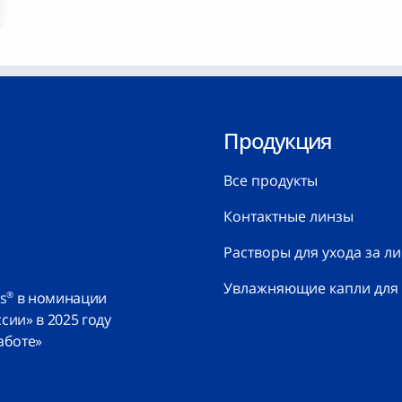
Продукция
Все продукты
Контактные линзы
Растворы для ухода за л
Увлажняющие капли для 
s
в номинации
®
ии» в 2025 году
аботе»