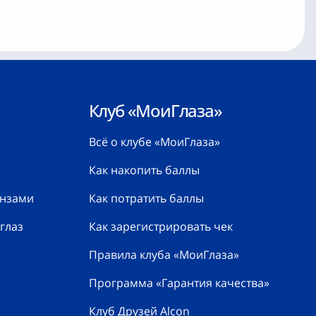
Клуб «МоиГлаза»
Всё о клубе «МоиГлаза»
Как накопить баллы
инзами
Как потратить баллы
глаз
Как зарегистрировать чек
Правила клуба «МоиГлаза»
Программа «Гарантия качества»
Клуб Друзей Alcon