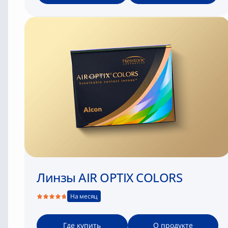
Линзы AIR OPTIX COLORS
На месяц
Где купить
О продукте