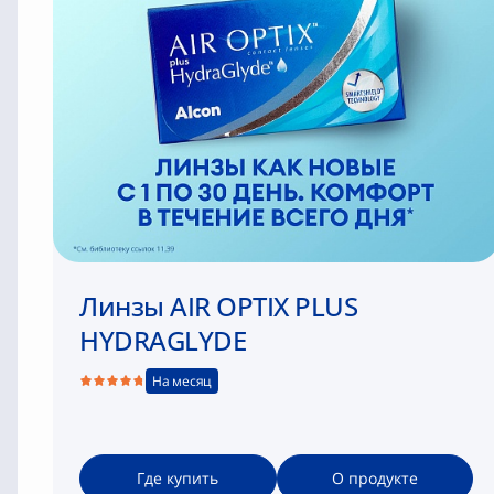
Линзы AIR OPTIX PLUS
HYDRAGLYDE
На месяц
Где купить
О продукте