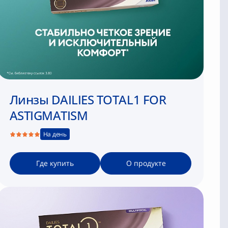
Линзы DAILIES TOTAL1 FOR
ASTIGMATISM
На день
Где купить
О продукте