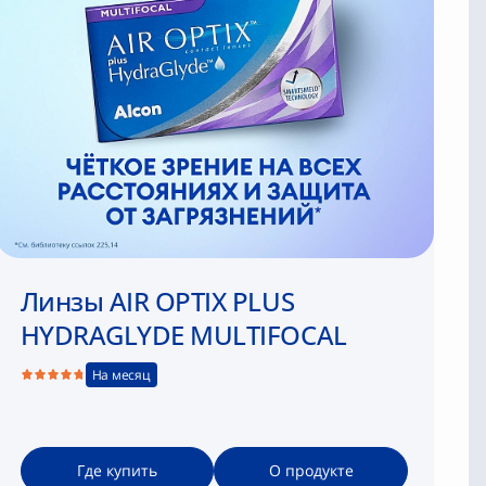
Линзы AIR OPTIX PLUS
HYDRAGLYDE MULTIFOCAL
На месяц
Где купить
О продукте