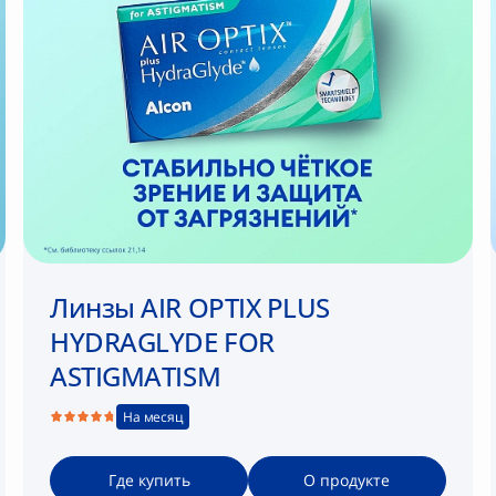
Линзы AIR OPTIX PLUS
HYDRAGLYDE FOR
ASTIGMATISM
На месяц
Где купить
О продукте