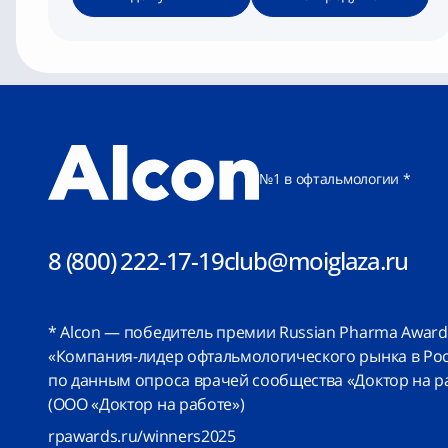
№1 в офтальмологии *
8 (800) 222-17-19
club@moiglaza.ru
* Alcon — победитель премии Russian Pharma Award
«Компания-лидер офтальмологического рынка в Росс
по данным опроса врачей сообщества «Доктор на р
(
ООО «Доктор на работе»
)
rpawards.ru/winners2025