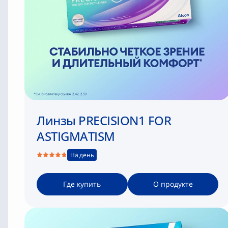
Линзы PRECISION1 FOR
ASTIGMATISM
На день
Где купить
О продукте