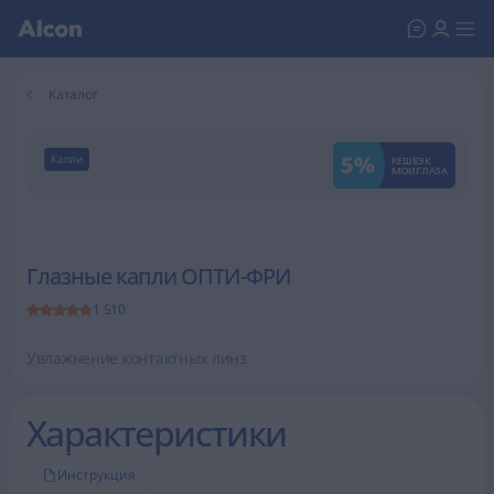
Каталог
5%
Капли
КЕШБЭК
МОИГЛАЗА
Глазные капли ОПТИ-ФРИ
1 510
Увлажнение контактных линз
Характеристики
Инструкция