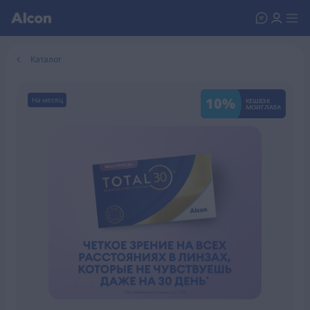
Каталог
10%
На месяц
КЕШБЭК
МОИГЛАЗА