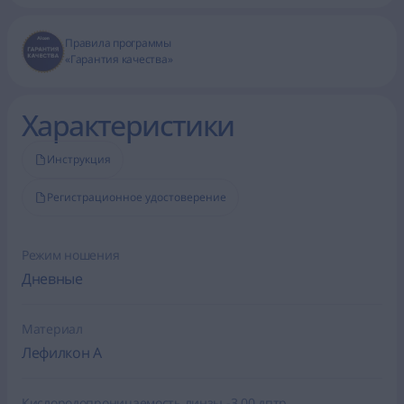
Правила программы
«Гарантия качества»
Характеристики
Инструкция
Регистрационное удостоверение
Режим ношения
Дневные
Материал
Лефилкон А
Кислородопроницаемость линзы -3.00 дптр.