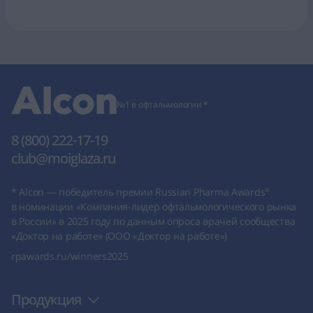
№1 в офтальмологии *
8 (800) 222-17-19
club@moiglaza.ru
* Alcon — победитель премии Russian Pharma Awards
®
в номинации «Компания-лидер офтальмологического рынка
в России» в 2025 году по данным опроса врачей сообщества
«Доктор на работе» (
ООО «Доктор на работе»
)
rpawards.ru/winners2025
Продукция